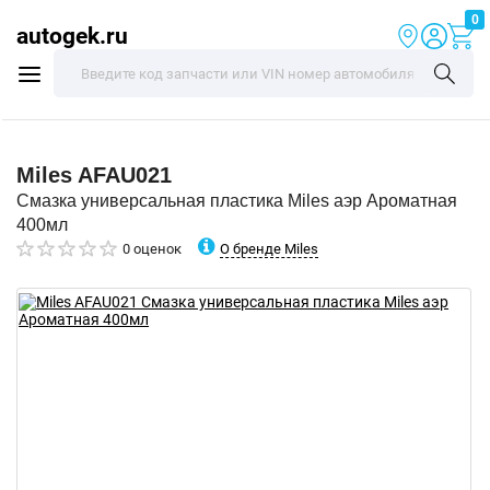
0
autogek.ru
Miles
AFAU021
Смазка универсальная пластика Miles аэр Ароматная
400мл
О бренде Miles
0 оценок