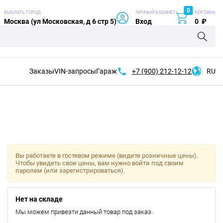
0
ВЫБРАТЬ ГОРОД
ЛИЧНЫЙ КАБИНЕТ
КОРЗИНА
Москва (ул Московская, д 6 стр 5)
Вход
0
₽
Заказы
VIN-запросы
Гараж
+7 (900)
212-12-12
RU
Вы работаете в гостевом режиме (видите розничные цены).
Чтобы увидеть свои цены, вам нужно войти под своим
паролем (или зарегистрироваться).
Нет на складе
Мы можем привезти данный товар под заказ.