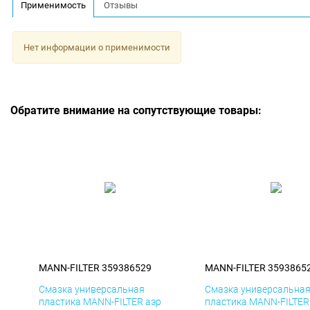
Применимость
Отзывы
Нет информации о применимости
Обратите внимание на сопутствующие товары:
MANN-FILTER 359386529
MANN-FILTER 3593865
Смазка универсальная
Смазка универсальна
пластика MANN-FILTER аэр
пластика MANN-FILTER