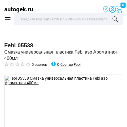
0
autogek.ru
Febi
05538
Смазка универсальная пластика Febi аэр Ароматная
400мл
О бренде Febi
0 оценок