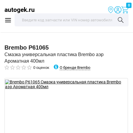
0
autogek.ru
Brembo
P61065
Смазка универсальная пластика Brembo аэр
Ароматная 400мл
О бренде Brembo
0 оценок