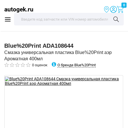
0
autogek.ru
Blue%20Print
ADA108644
Смазка универсальная пластика Blue%20Print аэр
Ароматная 400мл
О бренде Blue%20Print
0 оценок