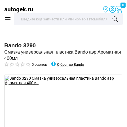
0
autogek.ru
Bando
3290
Смазка универсальная пластика Bando аэр Ароматная
400мл
О бренде Bando
0 оценок