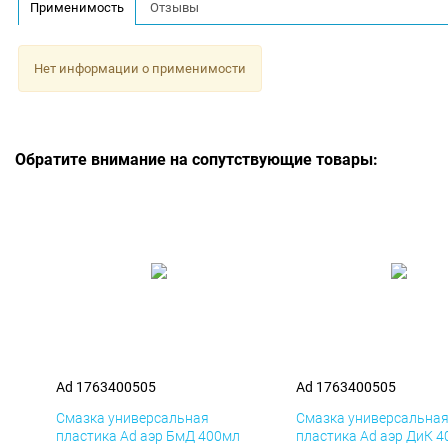
Применимость
Отзывы
Нет информации о применимости
Обратите внимание на сопутствующие товары:
Ad 1763400505
Ad 1763400505
Смазка универсальная
Смазка универсальна
пластика Ad аэр БмД 400мл
пластика Ad аэр ДиК 