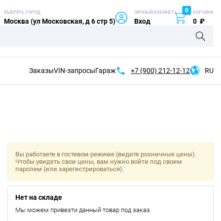
0
ВЫБРАТЬ ГОРОД
ЛИЧНЫЙ КАБИНЕТ
КОРЗИНА
Москва (ул Московская, д 6 стр 5)
Вход
0
₽
Заказы
VIN-запросы
Гараж
+7 (900)
212-12-12
RU
Вы работаете в гостевом режиме (видите розничные цены).
Чтобы увидеть свои цены, вам нужно войти под своим
паролем (или зарегистрироваться).
Нет на складе
Мы можем привезти данный товар под заказ.