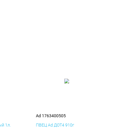
Ad 1763400505
й 1л.
ПВЕЦ Ad ДОТ4 910г